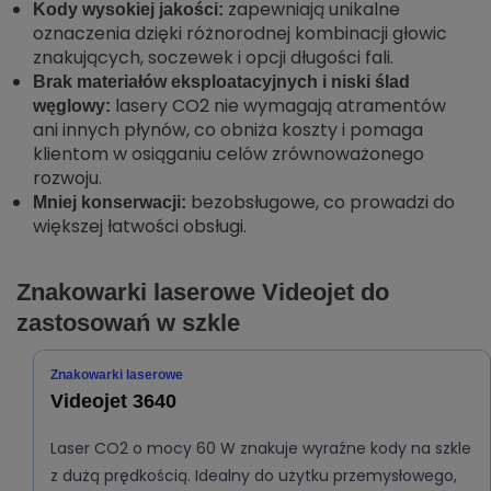
zapewniają unikalne
Kody wysokiej jakości:
oznaczenia dzięki różnorodnej kombinacji głowic
znakujących, soczewek i opcji długości fali.
Brak materiałów eksploatacyjnych i niski ślad
lasery CO2 nie wymagają atramentów
węglowy:
ani innych płynów, co obniża koszty i pomaga
klientom w osiąganiu celów zrównoważonego
rozwoju.
bezobsługowe, co prowadzi do
Mniej konserwacji:
większej łatwości obsługi.
Znakowarki laserowe Videojet do
zastosowań w szkle
Znakowarki laserowe
Videojet 3640
Laser CO2 o mocy 60 W znakuje wyraźne kody na szkle
z dużą prędkością. Idealny do użytku przemysłowego,