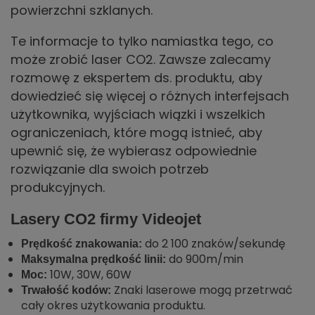
powierzchni szklanych.
Te informacje to tylko namiastka tego, co
może zrobić laser CO2. Zawsze zalecamy
rozmowę z ekspertem ds. produktu, aby
dowiedzieć się więcej o różnych interfejsach
użytkownika, wyjściach wiązki i wszelkich
ograniczeniach, które mogą istnieć, aby
upewnić się, że wybierasz odpowiednie
rozwiązanie dla swoich potrzeb
produkcyjnych.
Lasery CO2 firmy Videojet
do 2 100 znaków/sekundę
Prędkość znakowania:
do 900m/min
Maksymalna prędkość linii:
10W, 30W, 60W
Moc:
Znaki laserowe mogą przetrwać
Trwałość kodów:
cały okres użytkowania produktu.