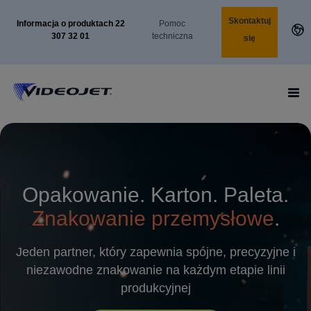
Skontaktuj
Informacja o produktach 22
Pomoc
307 32 01
techniczna
się
Opakowanie. Karton. Paleta.
Znakowanie przemysłowe
.
Jeden partner, który zapewnia spójne, precyzyjne i
niezawodne znakowanie na każdym etapie linii
produkcyjnej