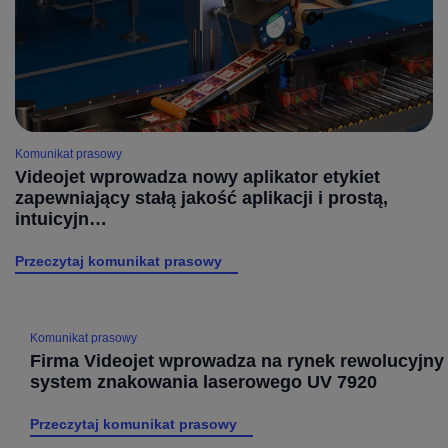
Komunikat prasowy
Videojet wprowadza nowy aplikator etykiet
zapewniający stałą jakość aplikacji i prostą,
intuicyjn…
Przeczytaj komunikat prasowy
Komunikat prasowy
Firma Videojet wprowadza na rynek rewolucyjny
system znakowania laserowego UV 7920
Przeczytaj komunikat prasowy