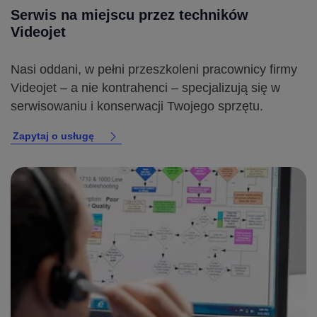
Serwis na miejscu przez techników
Videojet
Nasi oddani, w pełni przeszkoleni pracownicy firmy
Videojet – a nie kontrahenci – specjalizują się w
serwisowaniu i konserwacji Twojego sprzętu.
Zapytaj o usługę