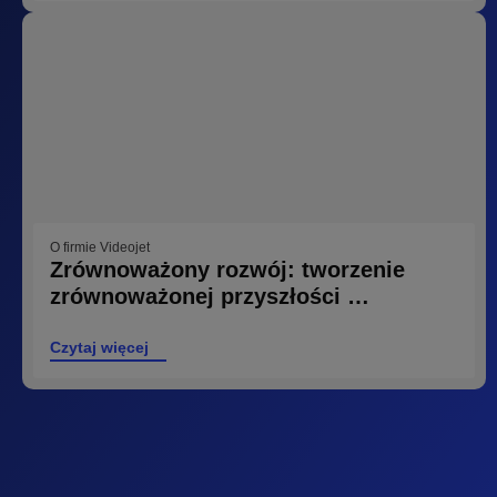
O firmie Videojet
Zrównoważony rozwój: tworzenie
zrównoważonej przyszłości …
Czytaj więcej