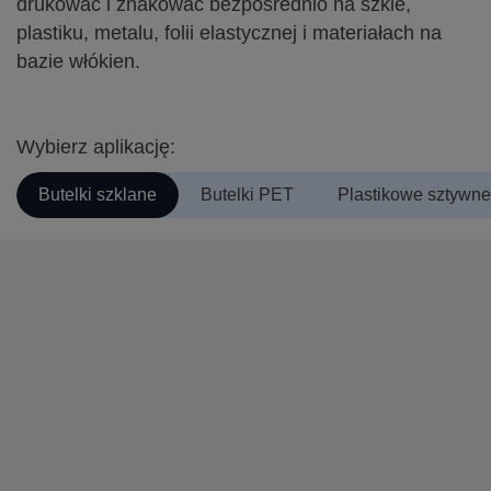
drukować i znakować bezpośrednio na szkle,
plastiku, metalu, folii elastycznej i materiałach na
bazie włókien.
Wybierz aplikację:
Butelki szklane
Butelki PET
Plastikowe sztywne