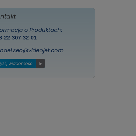
ntakt
formacja o Produktach:
8-22-307-32-01
ndel.seo@videojet.com
yślij wiadomość