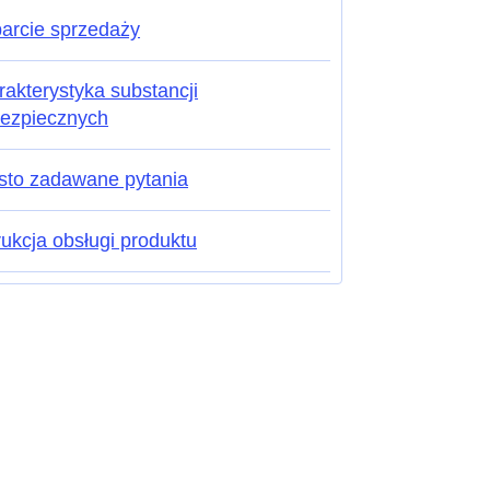
arcie sprzedaży
akterystyka substancji
bezpiecznych
sto zadawane pytania
rukcja obsługi produktu