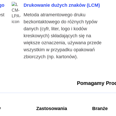
go
Drukowanie dużych znaków (LCM)
st
Metoda atramentowego druku
bezkontaktowego do różnych typów
danych (cyfr, liter, logo i kodów
kreskowych) składających się na
większe oznaczenia, używana przede
wszystkim w przypadku opakowań
zbiorczych (np. kartonów).
Pomagamy Prod
y
Zastosowania
Branże