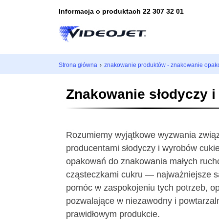
Informacja o produktach 22 307 32 01
Strona główna
›
znakowanie produktów - znakowanie opa
Znakowanie słodyczy i
Rozumiemy wyjątkowe wyzwania związan
producentami słodyczy i wyrobów cuki
opakowań do znakowania małych rucho
cząsteczkami cukru — najważniejsze są
pomóc w zaspokojeniu tych potrzeb, o
pozwalające w niezawodny i powtarza
prawidłowym produkcie.