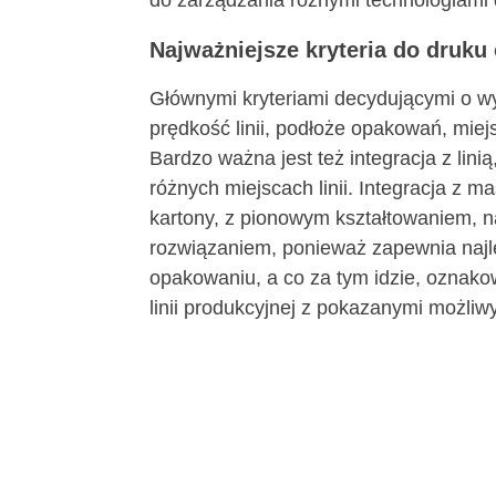
do zarządzania różnymi technologiami 
Najważniejsze kryteria do druku
Głównymi kryteriami decydującymi o wy
prędkość linii, podłoże opakowań, miej
Bardzo ważna jest też integracja z lin
różnych miejscach linii. Integracja z 
kartony, z pionowym kształtowaniem, n
rozwiązaniem, ponieważ zapewnia naj
opakowaniu, a co za tym idzie, oznako
linii produkcyjnej z pokazanymi możliwy