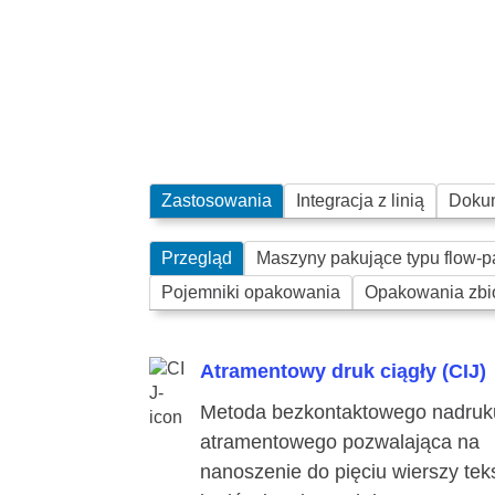
Zastosowania
Integracja z linią
Doku
Przegląd
Maszyny pakujące typu flow-p
Pojemniki opakowania
Opakowania zbi
Atramentowy druk ciągły (CIJ)
Metoda bezkontaktowego nadruk
atramentowego pozwalająca na
nanoszenie do pięciu wierszy tek