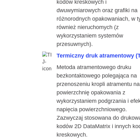
kodów kreskowych i
dwuwymiarowych oraz grafiki na
różnorodnych opakowaniach, w 
również nieruchomych (z
wykorzystaniem systemów
przesuwnych).
Termiczny druk atramentowy (T
Metoda atramentowego druku
bezkontaktowego polegająca na
przenoszeniu kropli atramentu na
powierzchnię opakowania z
wykorzystaniem podgrzania i efe
napięcia powierzchniowego.
Zazwyczaj stosowana do drukow
kodów 2D DataMatrix i innych k
kreskowych.