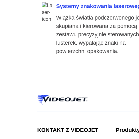
Systemy znakowania laserowe
Wiązka światła podczerwonego je
skupiana i kierowana za pomocą
zestawu precyzyjnie sterowanych
lusterek, wypalając znaki na
powierzchni opakowania.
KONTAKT Z VIDEOJET
Produkt