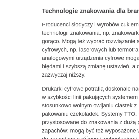
Technologie znakowania dla bran
Producenci słodyczy i wyrobów cukier
technologii znakowania, np. znakowark
gorąco. Mogą też wybrać rozwiązanie s
cyfrowych, np. laserowych lub termot
analogowymi urządzenia cyfrowe mogą
błędami i szybszą zmianę ustawień, a d
zazwyczaj niższy.
Drukarki cyfrowe potrafią doskonale 
w szybkości linii pakujących systemem
stosunkowo wolnym owijaniu ciastek z 
pakowaniu czekoladek. Systemy TTO, C
przystosowane do znakowania z dużą pr
zapachów; mogą być też wyposażone w