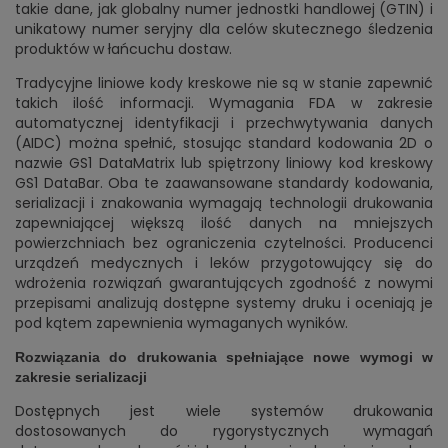
takie dane, jak globalny numer jednostki handlowej (GTIN) i
unikatowy numer seryjny dla celów skutecznego śledzenia
produktów w łańcuchu dostaw.
Tradycyjne liniowe kody kreskowe nie są w stanie zapewnić
takich ilość informacji. Wymagania FDA w zakresie
automatycznej identyfikacji i przechwytywania danych
(AIDC) można spełnić, stosując standard kodowania 2D o
nazwie GS1 DataMatrix lub spiętrzony liniowy kod kreskowy
GS1 DataBar. Oba te zaawansowane standardy kodowania,
serializacji i znakowania wymagają technologii drukowania
zapewniającej większą ilość danych na mniejszych
powierzchniach bez ograniczenia czytelności. Producenci
urządzeń medycznych i leków przygotowujący się do
wdrożenia rozwiązań gwarantujących zgodność z nowymi
przepisami analizują dostępne systemy druku i oceniają je
pod kątem zapewnienia wymaganych wyników.
Rozwiązania do drukowania spełniające nowe wymogi w
zakresie serializacji
Dostępnych jest wiele systemów drukowania
dostosowanych do rygorystycznych wymagań