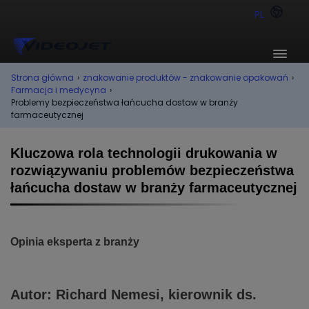
PL
Strona główna
›
znakowanie produktów - znakowanie opakowań
›
Farmacja i medycyna
›
Problemy bezpieczeństwa łańcucha dostaw w branży
farmaceutycznej
Kluczowa rola technologii drukowania w
rozwiązywaniu problemów bezpieczeństwa
łańcucha dostaw w branży farmaceutycznej
Opinia eksperta z branży
Autor: Richard Nemesi, kierownik ds.