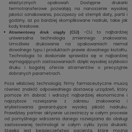
elastycznych opakowań. Dostępne drukarki
termotransferowe pozwalają na nanoszenie wysokiej
jakości oznakowania, począwszy od stempli daty, partii i
godziny, aż po bardziej skomplikowane nadruki, takie jak
kody kreskowe.
-CIJ to najbardziej
Atramentowy druk ciągły (CIJ)
uniwersalna technologia zmiennego znakowania.
Umożliwia drukowanie na opakowaniach niemal
dowolnego typu i produktach prawie dowolnego kształtu.
Technologia ta doskonale sprawdza się w najbardziej
wymagających zastosowaniach dzięki wysokiej szybkości
druku i bogatej ofercie atramentów o precyzyjnie
dobranych parametrach.
Poza właściwą technologią firmy farmaceutyczne muszą
również znaleźć odpowiedniego dostawcę urządzeń, który
pomoże im dobrać i wdrożyć najbardziej ekonomiczne i
najszybsze rozwiązanie z zakresu znakowania i
etykietowania gwarantujące wysoką jakość nadruku.
Prawdziwy partner aktywnie uczestniczy w całym procesie
od pomyślnego wdrożenia danego rozwiązania do obsługi
zastosowanej technologii w całym cyklu życia drukarki.
Stawką jest bezpieczeństwo pacjenta, które można