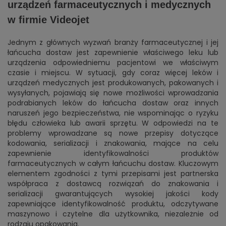
urządzeń farmaceutycznych i medycznych
w firmie Videojet
Jednym z głównych wyzwań branży farmaceutycznej i jej
łańcucha dostaw jest zapewnienie właściwego leku lub
urządzenia odpowiedniemu pacjentowi we właściwym
czasie i miejscu. W sytuacji, gdy coraz więcej leków i
urządzeń medycznych jest produkowanych, pakowanych i
wysyłanych, pojawiają się nowe możliwości wprowadzania
podrabianych leków do łańcucha dostaw oraz innych
naruszeń jego bezpieczeństwa, nie wspominając o ryzyku
błędu człowieka lub awarii sprzętu. W odpowiedzi na te
problemy wprowadzane są nowe przepisy dotyczące
kodowania, serializacji i znakowania, mające na celu
zapewnienie identyfikowalności produktów
farmaceutycznych w całym łańcuchu dostaw. Kluczowym
elementem zgodności z tymi przepisami jest partnerska
współpraca z dostawcą rozwiązań do znakowania i
serializacji gwarantujących wysokiej jakości kody
zapewniające identyfikowalność produktu, odczytywane
maszynowo i czytelne dla użytkownika, niezależnie od
rodzaju opakowania.