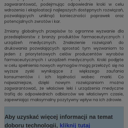
zagwarantować, podejmując odpowiednie kroki w celu
wdrożenia i eksploatacji najlepszych dostępnych rozwiązań,
pozwalających uniknąć konieczności poprawek oraz
potencjalnych zwrotów i kar.
Zmiany globalnych przepisów to ogromne wyzwanie dla
przedsiębiorstw z branży produktów farmaceutycznych i
urządzeń medycznych. Znalezienie rozwiązań do
drukowania pozwalających sprostać tym wyzwaniom to
jeden z priorytetowych celów producentów wyrobów
farmaceutycznych i urządzeń medycznych. Kroki podjęte
w celu spełnienia nowych wymogów mogą przełożyć się na
wyższe zyski wynikające z większego zaufania
konsumentów i ich lojalności wobec marki. Co
najważniejsze, dzięki nowym rozwiązaniom można
zagwarantować, że właściwe leki i urządzenia medyczne
trafią do odpowiednich odbiorców we właściwym czasie,
zapewniając maksymalny pozytywny wpływ na ich zdrowie.
Aby uzyskać więcej informacji na temat
doboru technologii,
kliknij tutaj