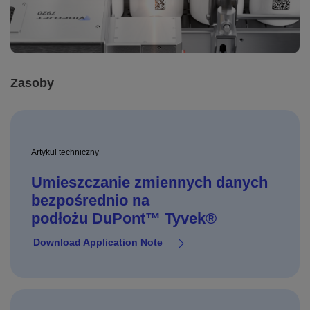
Zasoby
Artykuł techniczny
Umieszczanie zmiennych danych
bezpośrednio na
podłożu DuPont™ Tyvek®
Download Application Note