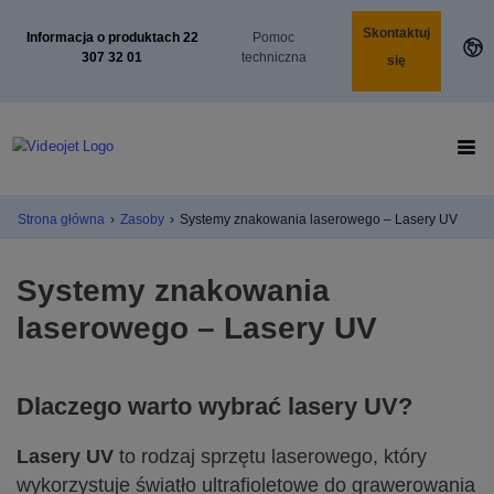
Skontaktuj
Informacja o produktach 22
Pomoc
307 32 01
techniczna
się
Strona główna
›
Zasoby
›
Systemy znakowania laserowego – Lasery UV
Systemy znakowania
laserowego – Lasery UV
Dlaczego warto wybrać lasery UV?
Lasery UV
to rodzaj sprzętu laserowego, który
wykorzystuje światło ultrafioletowe do grawerowania