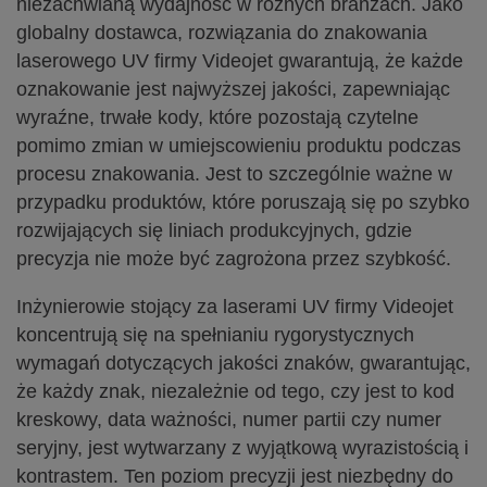
niezachwianą wydajność w różnych branżach. Jako
globalny dostawca, rozwiązania do znakowania
laserowego UV firmy Videojet gwarantują, że każde
oznakowanie jest najwyższej jakości, zapewniając
wyraźne, trwałe kody, które pozostają czytelne
pomimo zmian w umiejscowieniu produktu podczas
procesu znakowania. Jest to szczególnie ważne w
przypadku produktów, które poruszają się po szybko
rozwijających się liniach produkcyjnych, gdzie
precyzja nie może być zagrożona przez szybkość.
Inżynierowie stojący za laserami UV firmy Videojet
koncentrują się na spełnianiu rygorystycznych
wymagań dotyczących jakości znaków, gwarantując,
że każdy znak, niezależnie od tego, czy jest to kod
kreskowy, data ważności, numer partii czy numer
seryjny, jest wytwarzany z wyjątkową wyrazistością i
kontrastem. Ten poziom precyzji jest niezbędny do