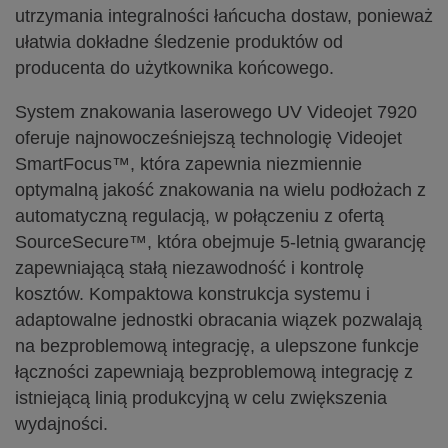
utrzymania integralności łańcucha dostaw, ponieważ
ułatwia dokładne śledzenie produktów od
producenta do użytkownika końcowego.
System znakowania laserowego UV Videojet 7920
oferuje najnowocześniejszą technologię Videojet
SmartFocus™, która zapewnia niezmiennie
optymalną jakość znakowania na wielu podłożach z
automatyczną regulacją, w połączeniu z ofertą
SourceSecure™, która obejmuje 5-letnią gwarancję
zapewniającą stałą niezawodność i kontrolę
kosztów. Kompaktowa konstrukcja systemu i
adaptowalne jednostki obracania wiązek pozwalają
na bezproblemową integrację, a ulepszone funkcje
łączności zapewniają bezproblemową integrację z
istniejącą linią produkcyjną w celu zwiększenia
wydajności.