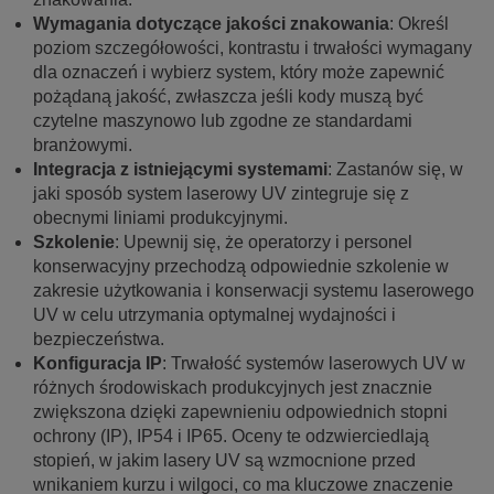
Wymagania dotyczące jakości znakowania
: Określ
poziom szczegółowości, kontrastu i trwałości wymagany
dla oznaczeń i wybierz system, który może zapewnić
pożądaną jakość, zwłaszcza jeśli kody muszą być
czytelne maszynowo lub zgodne ze standardami
branżowymi.
Integracja z istniejącymi systemami
: Zastanów się, w
jaki sposób system laserowy UV zintegruje się z
obecnymi liniami produkcyjnymi.
Szkolenie
: Upewnij się, że operatorzy i personel
konserwacyjny przechodzą odpowiednie szkolenie w
zakresie użytkowania i konserwacji systemu laserowego
UV w celu utrzymania optymalnej wydajności i
bezpieczeństwa.
Konfiguracja IP
: Trwałość systemów laserowych UV w
różnych środowiskach produkcyjnych jest znacznie
zwiększona dzięki zapewnieniu odpowiednich stopni
ochrony (IP), IP54 i IP65. Oceny te odzwierciedlają
stopień, w jakim lasery UV są wzmocnione przed
wnikaniem kurzu i wilgoci, co ma kluczowe znaczenie