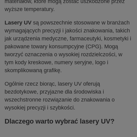
materiałów, które mogą zostać uszkodzone przez
wyższe temperatury.
Lasery UV
są powszechnie stosowane w branżach
wymagających precyzji i jakości znakowania, takich
jak urządzenia medyczne, farmaceutyki, kosmetyki i
pakowane towary konsumpcyjne (CPG). Mogą
tworzyć oznaczenia o wysokiej rozdzielczości, w
tym kody kreskowe, numery seryjne, logo i
skomplikowaną grafikę.
Ogólnie rzecz biorąc, lasery UV oferują
bezdotykowe, przyjazne dla środowiska i
wszechstronne rozwiązanie do znakowania o
wysokiej precyzji i szybkości.
Dlaczego warto wybrać lasery UV?