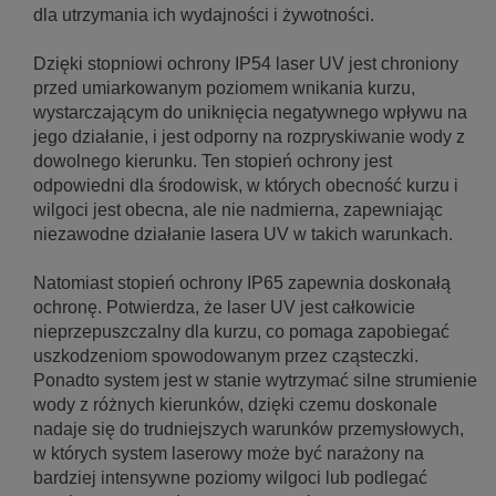
dla utrzymania ich wydajności i żywotności.
Dzięki stopniowi ochrony IP54 laser UV jest chroniony
przed umiarkowanym poziomem wnikania kurzu,
wystarczającym do uniknięcia negatywnego wpływu na
jego działanie, i jest odporny na rozpryskiwanie wody z
dowolnego kierunku. Ten stopień ochrony jest
odpowiedni dla środowisk, w których obecność kurzu i
wilgoci jest obecna, ale nie nadmierna, zapewniając
niezawodne działanie lasera UV w takich warunkach.
Natomiast stopień ochrony IP65 zapewnia doskonałą
ochronę. Potwierdza, że laser UV jest całkowicie
nieprzepuszczalny dla kurzu, co pomaga zapobiegać
uszkodzeniom spowodowanym przez cząsteczki.
Ponadto system jest w stanie wytrzymać silne strumienie
wody z różnych kierunków, dzięki czemu doskonale
nadaje się do trudniejszych warunków przemysłowych,
w których system laserowy może być narażony na
bardziej intensywne poziomy wilgoci lub podlegać