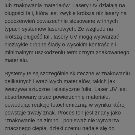
lub znakowania materiałów. Lasery UV działają na
długości fali, która jest zwykle krótsza niż lasery na
podczerwień powszechnie stosowane w innych
typach systemów laserowych. Ze względu na
krótszą długość fali, lasery UV mogą wytwarzać
niezwykle drobne ślady o wysokim kontraście i
minimalnym uszkodzeniu termicznym znakowanego
materiału.
Systemy te są szczególnie skuteczne w znakowaniu
delikatnych i wrażliwych materiałów, takich jak
tworzywa sztuczne i elastyczne folie. Laser UV jest
absorbowany przez powierzchnię materiału,
powodując reakcję fotochemiczną, w wyniku której
powstaje trwały znak. Proces ten jest znany jako
“znakowanie na zimno”, ponieważ nie wytwarza
znacznego ciepła, dzięki czemu nadaje się do