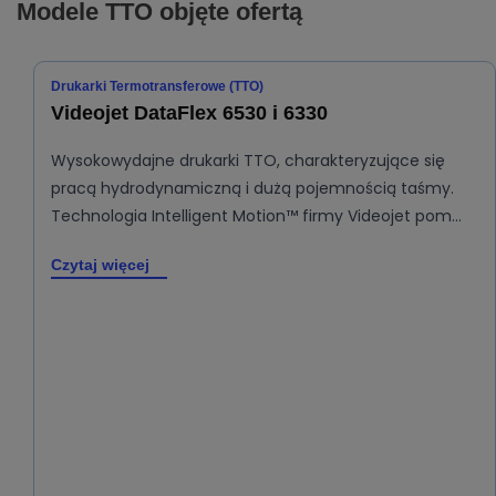
Modele TTO objęte ofertą
Drukarki Termotransferowe (TTO)
Videojet DataFlex 6530 i 6330
Wysokowydajne drukarki TTO, charakteryzujące się
pracą hydrodynamiczną i dużą pojemnością taśmy.
Technologia Intelligent Motion™ firmy Videojet pom…
Czytaj więcej