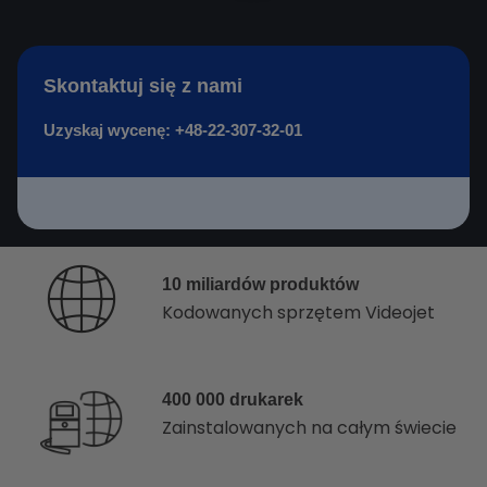
Skontaktuj się z nami
Uzyskaj wycenę:
+48-22-307-32-01
10 miliardów produktów
Kodowanych sprzętem Videojet
400 000 drukarek
Zainstalowanych na całym świecie