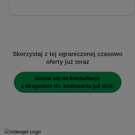
Skorzystaj z tej ograniczonej czasowo
oferty już teraz
Umów się na konsultację
z ekspertem ds. kodowania już dziś!