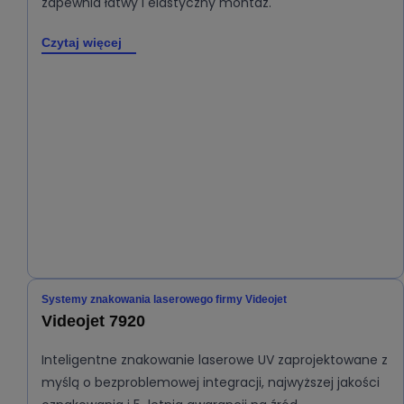
zapewnia łatwy i elastyczny montaż.
Czytaj więcej
Systemy znakowania laserowego firmy Videojet
Videojet 7920
Inteligentne znakowanie laserowe UV zaprojektowane z
myślą o bezproblemowej integracji, najwyższej jakości