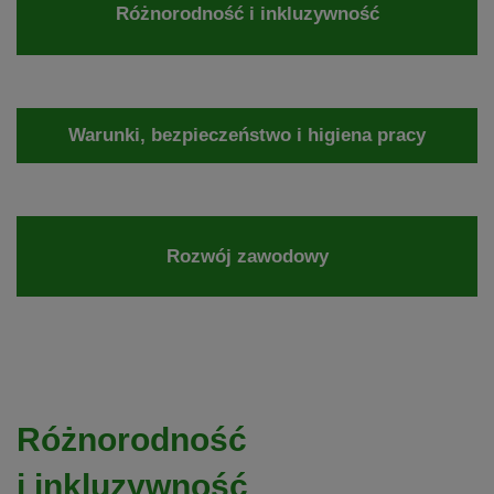
Różnorodność i inkluzywność
Warunki, bezpieczeństwo i higiena pracy
Rozwój zawodowy
Różnorodność
i inkluzywność