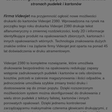
stronach pudełek i kartonów
Firma Videojet
ma przyjemność ogłosić nowe możliwości
drukarki do kartonów Videojet 2380. Wprowadzona na rynek na
początku tego roku drukarka Videojet 2380 drukuje tekst
alfanumeryczny o zmiennej rozdzielczości, kody 2D i informacje
identyfikujące produkt na opakowaniach zbiorczych, kartonach i
innych opakowaniach wtórnych. Technologia znakowania dużych
znaków online i na żądanie firmy Videojet jest oparta na ponad 45
lat doświadczenia w druku atramentowym.
Videojet 2380 to kompletne rozwiązanie, które umożliwia
drukowanie bezpośrednio na opakowaniu redukując zapasy
wstępnie zadrukowanych pudełek i kartonów w celu obniżenia
kosztów, potrzeb w zakresie magazynowania i ilości odpadów, a
jednocześnie umożliwia szybkie zmiany treści druku i
dostosowanie się do zmian popytu. Dzięki rozszerzonym
możliwościom system można skonfigurować do drukowania z
wielu stron pudełek z tektury falistej, kartonów i innych
porowatych opakowań. Dzięki jednemu kontrolerowi
zarządzającemu maksymalnie czterema głowicami drukującymi, z