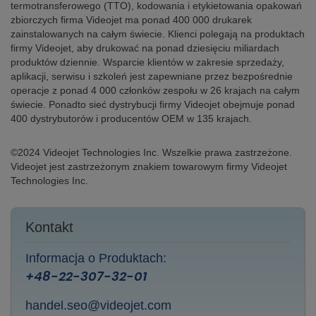
termotransferowego (TTO), kodowania i etykietowania opakowań
zbiorczych firma Videojet ma ponad 400 000 drukarek
zainstalowanych na całym świecie. Klienci polegają na produktach
firmy Videojet, aby drukować na ponad dziesięciu miliardach
produktów dziennie. Wsparcie klientów w zakresie sprzedaży,
aplikacji, serwisu i szkoleń jest zapewniane przez bezpośrednie
operacje z ponad 4 000 członków zespołu w 26 krajach na całym
świecie. Ponadto sieć dystrybucji firmy Videojet obejmuje ponad
400 dystrybutorów i producentów OEM w 135 krajach.
©2024 Videojet Technologies Inc. Wszelkie prawa zastrzeżone.
Videojet jest zastrzeżonym znakiem towarowym firmy Videojet
Technologies Inc.
Kontakt
Informacja o Produktach:
+48-22-307-32-01
handel.seo@videojet.com