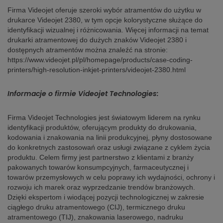
Firma Videojet oferuje szeroki wybór atramentów do użytku w
drukarce Videojet 2380, w tym opcje kolorystyczne służące do
identyfikacji wizualnej i różnicowania. Więcej informacji na temat
drukarki atramentowej do dużych znaków Videojet 2380 i
dostępnych atramentów można znaleźć na stronie:
https://www.videojet.pl/pl/homepage/products/case-coding-
printers/high-resolution-inkjet-printers/videojet-2380.html
Informacje o firmie Videojet Technologies:
Firma Videojet Technologies jest światowym liderem na rynku
identyfikacji produktów, oferującym produkty do drukowania,
kodowania i znakowania na linii produkcyjnej, płyny dostosowane
do konkretnych zastosowań oraz usługi związane z cyklem życia
produktu. Celem firmy jest partnerstwo z klientami z branży
pakowanych towarów konsumpcyjnych, farmaceutycznej i
towarów przemysłowych w celu poprawy ich wydajności, ochrony i
rozwoju ich marek oraz wyprzedzanie trendów branżowych.
Dzięki ekspertom i wiodącej pozycji technologicznej w zakresie
ciągłego druku atramentowego (CIJ), termicznego druku
atramentowego (TIJ), znakowania laserowego, nadruku