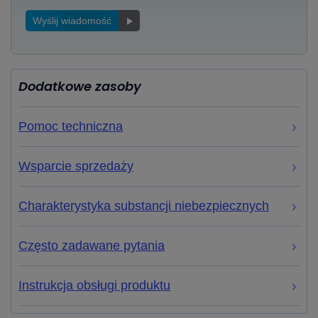
Wyślij wiadomość
Dodatkowe zasoby
Pomoc techniczna
Wsparcie sprzedaży
Charakterystyka substancji niebezpiecznych
Często zadawane pytania
Instrukcja obsługi produktu