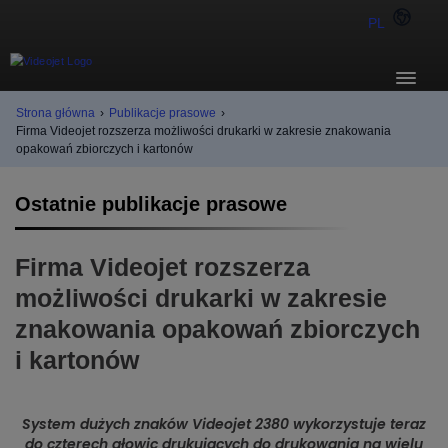
PL
Strona główna
›
Publikacje prasowe
›
Firma Videojet rozszerza możliwości drukarki w zakresie znakowania
opakowań zbiorczych i kartonów
Ostatnie publikacje prasowe
Firma Videojet rozszerza
możliwości drukarki w zakresie
znakowania opakowań zbiorczych
i kartonów
System dużych znaków Videojet 2380 wykorzystuje teraz
do czterech głowic drukujących do drukowania na wielu