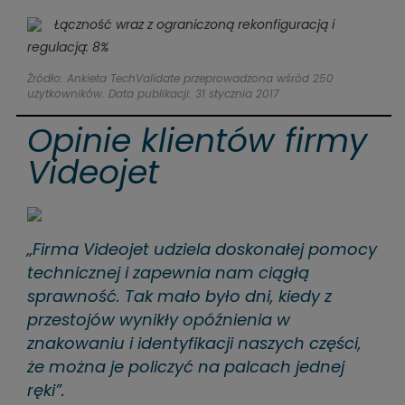
Łączność wraz z ograniczoną rekonfiguracją i
regulacją: 8%
Źródło: Ankieta TechValidate przeprowadzona wśród 250
użytkowników. Data publikacji: 31 stycznia 2017
Opinie klientów firmy
Videojet
„Firma Videojet udziela doskonałej pomocy
technicznej i zapewnia nam ciągłą
sprawność. Tak mało było dni, kiedy z
przestojów wynikły opóźnienia w
znakowaniu i identyfikacji naszych części,
że można je policzyć na palcach jednej
ręki”.