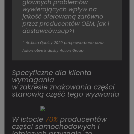
głównych problemów
wywierających wpływ na
jakość oferowaną zarówno
przez producentów OEM, jak i
dostawców.sup>1
1. Ankieta Quality 2020 przeprowadzona przez
Automotive Industry Action Group
Specyficzne dla klienta
wymagania
w zakresie znakowania części
stanowią część tego wyzwania
W istocie
70%
producentów
części samochodowych i
lotniczych przyznaje, że