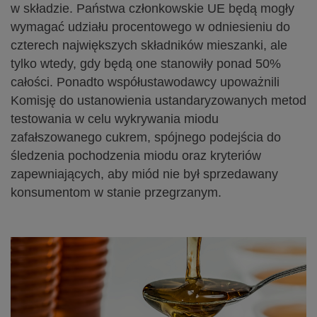
w składzie. Państwa członkowskie UE będą mogły
wymagać udziału procentowego w odniesieniu do
czterech największych składników mieszanki, ale
tylko wtedy, gdy będą one stanowiły ponad 50%
całości. Ponadto współustawodawcy upoważnili
Komisję do ustanowienia ustandaryzowanych metod
testowania w celu wykrywania miodu
zafałszowanego cukrem, spójnego podejścia do
śledzenia pochodzenia miodu oraz kryteriów
zapewniających, aby miód nie był sprzedawany
konsumentom w stanie przegrzanym.