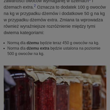
zawartości owoców wymaganej w dżemach
i
2
dżemach extra.
Oznacza to dodatek 100 g owoców
na kg w przypadku dżemów i dodatkowe 50 g na kg
w przypadku dżemów extra. Zmiana ta wprowadza
również wyraźniejsze rozróżnienie między tymi
dwiema kategoriami:
Normą dla
dżemu
będzie teraz 450 g owoców na kg.
Norma dla
dżemu extra
będzie ustalona na poziomie
500 g owoców na kg.