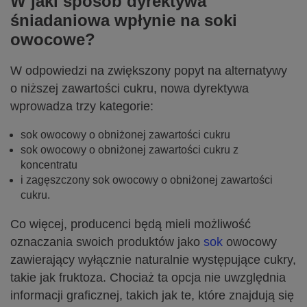
W jaki sposób dyrektywa
śniadaniowa wpłynie na soki
owocowe?
W odpowiedzi na zwiększony popyt na alternatywy
o niższej zawartości cukru, nowa dyrektywa
wprowadza trzy kategorie:
sok owocowy o obniżonej zawartości cukru
sok owocowy o obniżonej zawartości cukru z
koncentratu
i zagęszczony sok owocowy o obniżonej zawartości
cukru.
Co więcej, producenci będą mieli możliwość
oznaczania swoich produktów jako
sok
owocowy
zawierający wyłącznie naturalnie występujące cukry,
takie jak fruktoza. Chociaż ta opcja nie uwzględnia
informacji graficznej, takich jak te, które znajdują się