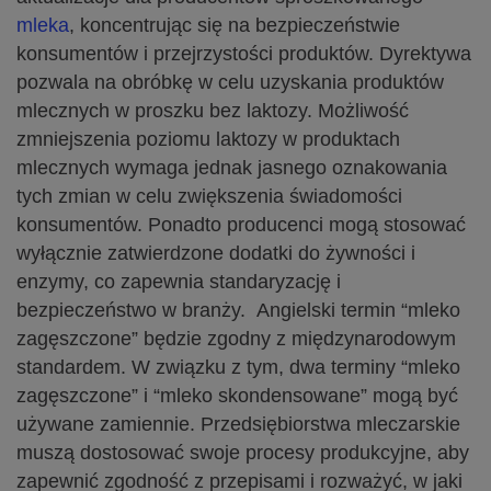
mleka
, koncentrując się na bezpieczeństwie
konsumentów i przejrzystości produktów. Dyrektywa
pozwala na obróbkę w celu uzyskania produktów
mlecznych w proszku bez laktozy. Możliwość
zmniejszenia poziomu laktozy w produktach
mlecznych wymaga jednak jasnego oznakowania
tych zmian w celu zwiększenia świadomości
konsumentów. Ponadto producenci mogą stosować
wyłącznie zatwierdzone dodatki do żywności i
enzymy, co zapewnia standaryzację i
bezpieczeństwo w branży. Angielski termin “mleko
zagęszczone” będzie zgodny z międzynarodowym
standardem. W związku z tym, dwa terminy “mleko
zagęszczone” i “mleko skondensowane” mogą być
używane zamiennie. Przedsiębiorstwa mleczarskie
muszą dostosować swoje procesy produkcyjne, aby
zapewnić zgodność z przepisami i rozważyć, w jaki