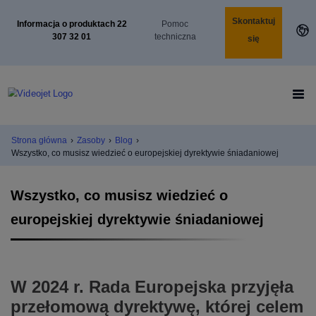
Skontaktuj
Informacja o produktach 22
Pomoc
307 32 01
techniczna
się
Strona główna
›
Zasoby
›
Blog
›
Wszystko, co musisz wiedzieć o europejskiej dyrektywie śniadaniowej
Wszystko, co musisz wiedzieć o
europejskiej dyrektywie śniadaniowej
W 2024 r. Rada Europejska przyjęła
przełomową dyrektywę, której celem