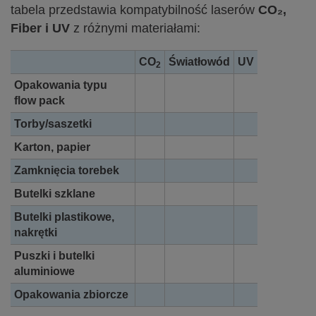
tabela przedstawia kompatybilność laserów
CO₂,
Fiber i UV
z różnymi materiałami:
CO
Światłowód
UV
2
Opakowania typu
flow pack
Torby/saszetki
Karton, papier
Zamknięcia torebek
Butelki szklane
Butelki plastikowe,
nakrętki
Puszki i butelki
aluminiowe
Opakowania zbiorcze