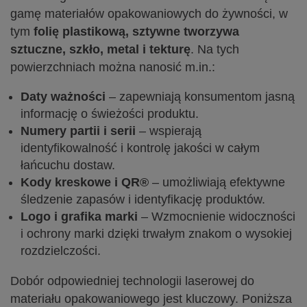
gamę materiałów opakowaniowych do żywności, w
tym
folię plastikową, sztywne tworzywa
sztuczne, szkło, metal i tekturę
. Na tych
powierzchniach można nanosić m.in.:
Daty ważności
– zapewniają konsumentom jasną
informację o świeżości produktu.
Numery partii i serii
– wspierają
identyfikowalność i kontrolę jakości w całym
łańcuchu dostaw.
Kody kreskowe i QR®
– umożliwiają efektywne
śledzenie zapasów i identyfikację produktów.
Logo i grafika marki
– Wzmocnienie widoczności
i ochrony marki dzięki trwałym znakom o wysokiej
rozdzielczości.
Dobór odpowiedniej technologii laserowej do
materiału opakowaniowego jest kluczowy. Poniższa