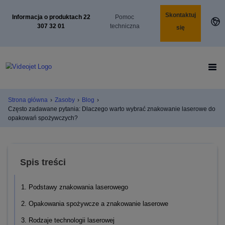
Skontaktuj
Informacja o produktach 22
Pomoc
307 32 01
techniczna
się
Strona główna
›
Zasoby
›
Blog
›
Często zadawane pytania: Dlaczego warto wybrać znakowanie laserowe do
opakowań spożywczych?
Spis treści
1. Podstawy znakowania laserowego
2. Opakowania spożywcze a znakowanie laserowe
3. Rodzaje technologii laserowej