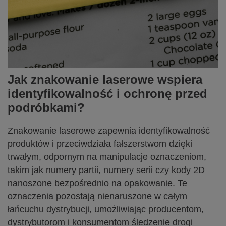
Jak znakowanie laserowe wspiera
identyfikowalność i ochronę przed
podróbkami?
Znakowanie laserowe zapewnia identyfikowalność
produktów i przeciwdziała fałszerstwom dzięki
trwałym, odpornym na manipulacje oznaczeniom,
takim jak numery partii, numery serii czy kody 2D
nanoszone bezpośrednio na opakowanie. Te
oznaczenia pozostają nienaruszone w całym
łańcuchu dystrybucji, umożliwiając producentom,
dystrybutorom i konsumentom śledzenie drogi