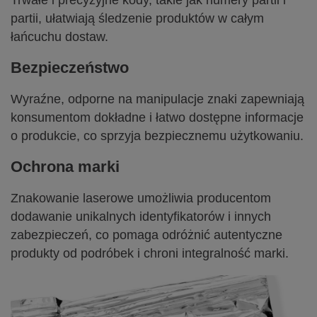
Trwałe i precyzyjne kody, takie jak numery partii i
partii, ułatwiają śledzenie produktów w całym
łańcuchu dostaw.
Bezpieczeństwo
Wyraźne, odporne na manipulacje znaki zapewniają
konsumentom dokładne i łatwo dostępne informacje
o produkcie, co sprzyja bezpiecznemu użytkowaniu.
Ochrona marki
Znakowanie laserowe umożliwia producentom
dodawanie unikalnych identyfikatorów i innych
zabezpieczeń, co pomaga odróżnić autentyczne
produkty od podróbek i chroni integralność marki.