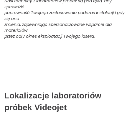
Nasi technicy z laboratoriów próbek są pod ręką, aby
sprawdzić
poprawność Twojego zastosowania podczas instalacji i gdy
się ono
zmienia, zapewniając spersonalizowane wsparcie dla
materiałów
przez cały okres eksploatacji Twojego lasera.
Lokalizacje laboratoriów
próbek Videojet