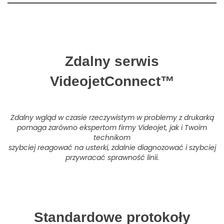
Zdalny serwis
VideojetConnect™
Zdalny wgląd w czasie rzeczywistym w problemy z drukarką
pomaga zarówno ekspertom firmy Videojet, jak i Twoim
technikom
szybciej reagować na usterki, zdalnie diagnozować i szybciej
przywracać sprawność linii.
Standardowe protokoły