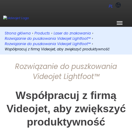
PL
Strona główna
›
Products
›
Laser do znakowania
›
Rozwiązanie do puszkowania Videojet Lightfoot™
›
Rozwiązanie do puszkowania Videojet Lightfoot™
›
Współpracuj z firmą Videojet, aby zwiększyć produktywność
Rozwiązanie do puszkowania
Videojet Lightfoot™
Współpracuj z firmą
Videojet, aby zwiększyć
produktywność