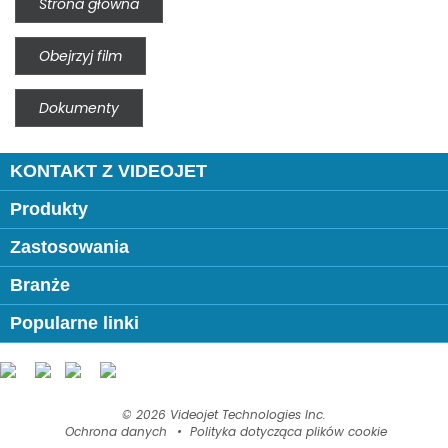
Strona główna
Obejrzyj film
Dokumenty
KONTAKT Z VIDEOJET
Produkty
Zastosowania
Branże
Popularne linki
Follow us on:
© 2026 Videojet Technologies Inc.
Ochrona danych
Polityka dotycząca plików cookie