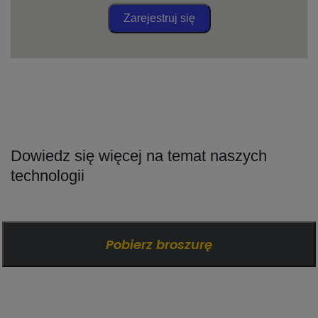
Zarejestruj się
Dowiedz się więcej na temat naszych
technologii
Pobierz broszurę