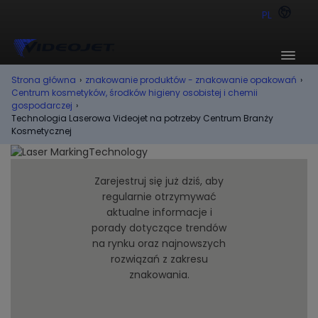
PL
Strona główna
›
znakowanie produktów - znakowanie opakowań
›
Centrum kosmetyków, środków higieny osobistej i chemii
gospodarczej
›
Technologia Laserowa Videojet na potrzeby Centrum Branży
Kosmetycznej
Zarejestruj się już dziś, aby
regularnie otrzymywać
aktualne informacje i
porady dotyczące trendów
na rynku oraz najnowszych
rozwiązań z zakresu
znakowania.