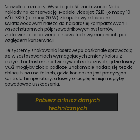
Niewielkie rozmiary. Wysoka jakość znakowania. Niskie
nakłady na konserwację. Modele Videojet 7210 (o mocy 10
W) i 7310 (o mocy 20 W) z impulsowym laserem
światłowodowym należą do najbardziej kompaktowych i
wszechstronnych półprzewodnikowych systemów
znakowania laserowego o niewielkich wymaganiach pod
względem konserwacji.
Te systemy znakowania laserowego doskonale sprawdzają
się w zastosowaniach wymagających zmiany koloru z
dużym kontrastem na tworzywach sztucznych, gdzie lasery
CO2 mogłyby żłobić podłoże. Znakomicie nadają się też do
ablacji tuszu na foliach, gdzie konieczna jest precyzyjna
kontrola temperatury, a lasery o ciągłej emisji mogłyby
powodować uszkodzenia.
Pobierz arkusz danych
technicznych