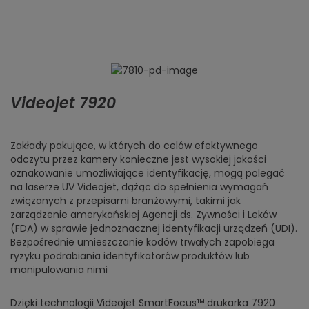
Videojet 7920
Zakłady pakujące, w których do celów efektywnego
odczytu przez kamery konieczne jest wysokiej jakości
oznakowanie umożliwiające identyfikację, mogą polegać
na laserze UV Videojet, dążąc do spełnienia wymagań
związanych z przepisami branżowymi, takimi jak
zarządzenie amerykańskiej Agencji ds. Żywności i Leków
(FDA) w sprawie jednoznacznej identyfikacji urządzeń (UDI).
Bezpośrednie umieszczanie kodów trwałych zapobiega
ryzyku podrabiania identyfikatorów produktów lub
manipulowania nimi
Dzięki technologii Videojet SmartFocus™ drukarka 7920