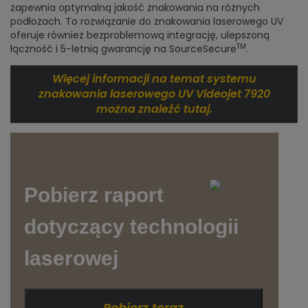
zapewnia optymalną jakość znakowania na różnych
podłożach. To rozwiązanie do znakowania laserowego UV
oferuje również bezproblemową integrację, ulepszoną
TM
łączność i 5-letnią gwarancję na SourceSecure
.
Więcej informacji na temat systemu
znakowania laserowego UV Videojet 7920
można znaleźć tutaj.
Pobierz raport
dotyczący technologii
laserowej
Pobierz teraz