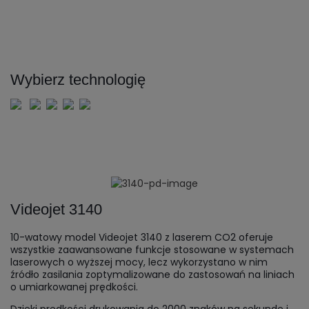
Wybierz technologię
Videojet 3140
10-watowy model Videojet 3140 z laserem CO2 oferuje
wszystkie zaawansowane funkcje stosowane w systemach
laserowych o wyższej mocy, lecz wykorzystano w nim
źródło zasilania zoptymalizowane do zastosowań na liniach
o umiarkowanej prędkości.