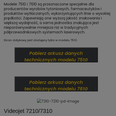
Modele 7510 i 7610 są przeznaczone specjalnie dla
producentów wyrobów tytoniowych, farmaceutyków i
produktów wytłaczanych, wykorzystujących linie o wysokiej
prędkości. Zapewniają one wyższą jakość znakowania i
większą wydajność, a sama jednostka znakująca jest
nieporównywalnie mniejsza niż w tradycyjnych
półprzewodnikowych systemach laserowych.
Ekran dotykowy jest dostępny tylko w modelu 7510.
Pobierz arkusz danych
technicznych modelu 7510
Pobierz arkusz danych
technicznych modelu 7610
Videojet 7210/7310