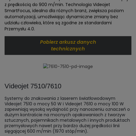
z prędkością do 900 m/min. Technologia Videojet
SmartFocus, idealna dla różnych branż, zwiększa poziom
automatyzacji, umożliwiając dynamiczne zmiany bez
udziału człowieka, które są zgodne ze standardami
Przemysłu 4.0.
Pobierz arkusz danych
technicznych
Videojet 7510/7610
Systemy do znakowania z laserem światłowodowym
Videojet 7510 o mocy 50 W i Videojet 7610 o mocy 100 W
zapewniają wysoką wydajność przy nanoszeniu oznaczeń o
dużym kontraście na mocnych opakowaniach z tworzyw
sztucznych, pojemnikach metalowych i innych produktach
przemysłowych nawet przy bardzo dużej prędkości linii
sięgającej 600 m/min (1970 stóp/min).