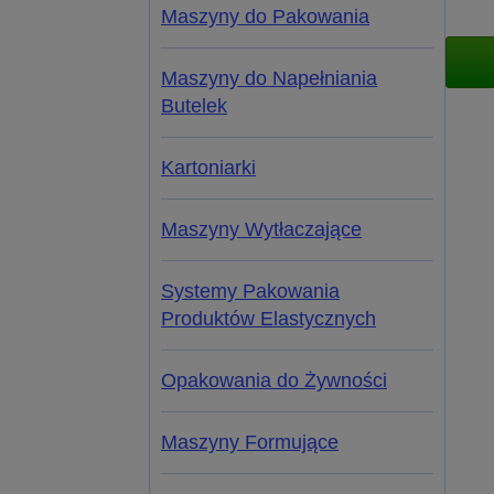
Maszyny do Pakowania
Maszyny do Napełniania
Butelek
Kartoniarki
Maszyny Wytłaczające
Systemy Pakowania
Produktów Elastycznych
Opakowania do Żywności
Maszyny Formujące