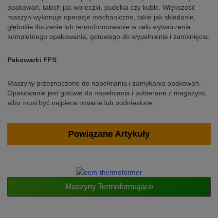
opakowań, takich jak woreczki, pudełka czy kubki. Większość
maszyn wykonuje operacje mechaniczne, takie jak składanie,
głębokie tłoczenie lub termoformowanie w celu wytworzenia
kompletnego opakowania, gotowego do wypełnienia i zamknięcia.
Pakowarki FFS
Maszyny przeznaczone do napełniania i zamykania opakowań.
Opakowanie jest gotowe do napełniania i pobierane z magazynu,
albo musi być najpierw otwarte lub podniesione.
Powiązane Artykuły
Maszyny Termoformujące