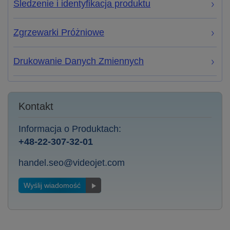
Śledzenie i identyfikacja produktu
Zgrzewarki Próżniowe
Drukowanie Danych Zmiennych
Kontakt
Informacja o Produktach:
+48-22-307-32-01
handel.seo@videojet.com
Wyślij wiadomość