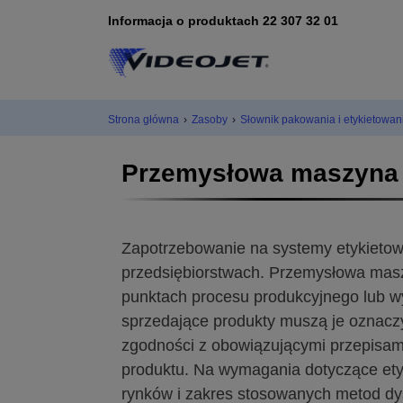
Informacja o produktach 22 307 32 01
Strona główna
›
Zasoby
›
Słownik pakowania i etykietowan
Przemysłowa maszyna 
Zapotrzebowanie na systemy etykietow
przedsiębiorstwach. Przemysłowa mas
punktach procesu produkcyjnego lub wy
sprzedające produkty muszą je oznaczy
zgodności z obowiązującymi przepisa
produktu. Na wymagania dotyczące etyk
rynków i zakres stosowanych metod dys