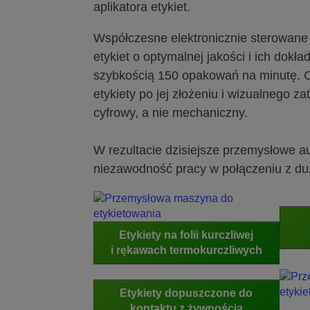
aplikatora etykiet.
Współczesne elektronicznie sterowane
etykiet o optymalnej jakości i ich do
szybkością 150 opakowań na minutę. C
etykiety po jej złożeniu i wizualnego 
cyfrowy, a nie mechaniczny.
W rezultacie dzisiejsze przemysłowe 
niezawodność pracy w połączeniu z du
Etykiety na folii kurczliwej
i rękawach termokurczliwych
Etykiety dopuszczone do
kontaktu z żywnością