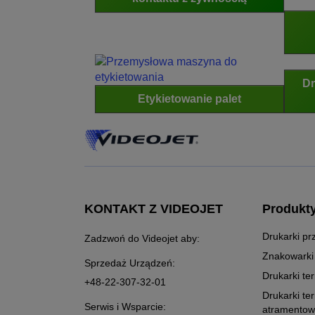
Dr
Etykietowanie palet
KONTAKT Z VIDEOJET
Produkt
Drukarki pr
Zadzwoń do Videojet aby:
Znakowarki
Sprzedaż Urządzeń:
Drukarki te
+48-22-307-32-01
Drukarki te
Serwis i Wsparcie:
atramento