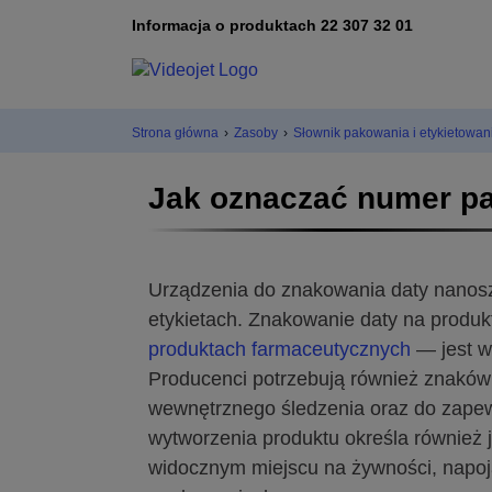
Informacja o produktach 22 307 32 01
Strona główna
›
Zasoby
›
Słownik pakowania i etykietowan
Jak oznaczać numer par
Urządzenia do znakowania daty nanosz
etykietach. Znakowanie daty na produ
produktach farmaceutycznych
— jest w
Producenci potrzebują również znaków
wewnętrznego śledzenia oraz do zapew
wytworzenia produktu określa również 
widocznym miejscu na żywności, napoj