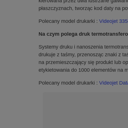
kierowana przez dwa lustrzane galwano
płaszczyznach, tworząc kod daty na po
Polecany model drukarki :
Videojet 33
Na czym polega druk termotransfer
Systemy druku i nanoszenia termotrans
drukuje z taśmy, przenosząc znaki z ta
na przemieszczający się produkt lub 
etykietowania do 1000 elementów na m
Polecany model drukarki :
Videojet Da