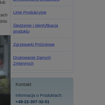
lub
Linie Produkcyjne
kach
dnio
Śledzenie i identyfikacja
produktu
Zgrzewarki Próżniowe
Drukowanie Danych
Zmiennych
Kontakt
Informacja o Produktach:
+48-22-307-32-01