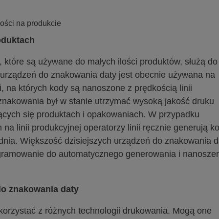
oduktach
 które są używane do małych ilości produktów, służą do
urządzeń do znakowania daty jest obecnie używana na
, na których kody są nanoszone z prędkością linii
znakowania był w stanie utrzymać wysoką jakość druku
cych się produktach i opakowaniach. W przypadku
na linii produkcyjnej operatorzy linii ręcznie generują k
dnia. Większość dzisiejszych urządzeń do znakowania d
ogramowanie do automatycznego generowania i nanosze
 do znakowania daty
orzystać z różnych technologii drukowania. Mogą one