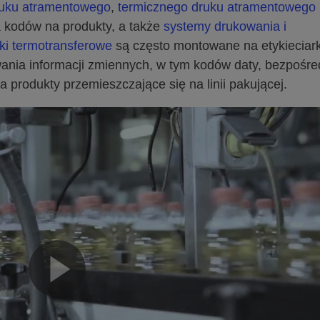
druku atramentowego
,
termicznego druku atramentowego
 kodów na produkty, a także
systemy drukowania i
ki termotransferowe
są często montowane na etykieciar
wania informacji zmiennych, w tym kodów daty, bezpośre
na produkty przemieszczające się na linii pakującej.