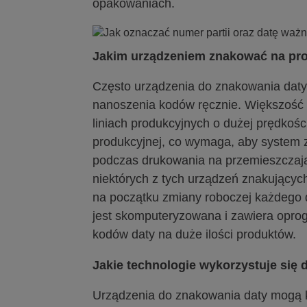
opakowaniach.
Jakim urządzeniem znakować na pr
Często urządzenia do znakowania daty,
nanoszenia kodów ręcznie. Większość 
liniach produkcyjnych o dużej prędkości
produkcyjnej, co wymaga, aby system 
podczas drukowania na przemieszczają
niektórych z tych urządzeń znakujących 
na początku zmiany roboczej każdego 
jest skomputeryzowana i zawiera opr
kodów daty na duże ilości produktów.
Jakie technologie wykorzystuje się
Urządzenia do znakowania daty mogą k