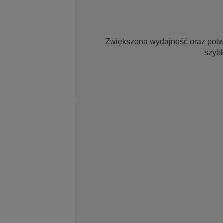
Zwiększona wydajność oraz pot
szyb