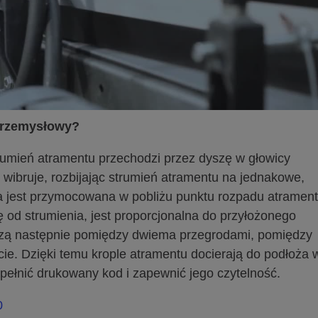
przemysłowy?
umień atramentu przechodzi przez dyszę w głowicy
 wibruje, rozbijając strumień atramentu na jednakowe,
a jest przymocowana w pobliżu punktu rozpadu atrament
ę od strumienia, jest proporcjonalna do przyłożonego
dzą następnie pomiędzy dwiema przegrodami, pomiędzy
cie. Dzięki temu krople atramentu docierają do podłoża 
pełnić drukowany kod i zapewnić jego czytelność.
0