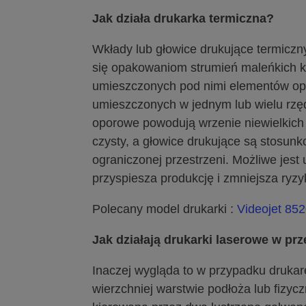
Jak działa drukarka termiczna?
Wkłady lub głowice drukujące termicz
się opakowaniom strumień maleńkich k
umieszczonych pod nimi elementów opo
umieszczonych w jednym lub wielu rzęd
oporowe powodują wrzenie niewielkich i
czysty, a głowice drukujące są stosunk
ograniczonej przestrzeni. Możliwe jest
przyspiesza produkcję i zmniejsza ryz
Polecany model drukarki :
Videojet 85
Jak działają drukarki laserowe w p
Inaczej wygląda to w przypadku drukar
wierzchniej warstwie podłoża lub fizyc