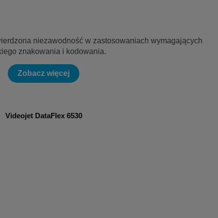
wierdzona niezawodność w zastosowaniach wymagających
kiego znakowania i kodowania.
Zobacz więcej
Videojet DataFlex 6530